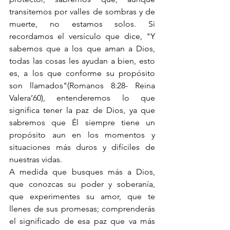
transitemos por valles de sombras y de 
muerte, no estamos solos. Si 
recordamos el versículo que dice, "Y 
sabemos que a los que aman a Dios, 
todas las cosas les ayudan a bien, esto 
es, a los que conforme su propósito 
son llamados"(Romanos 8:28- Reina 
Valera’60), entenderemos lo que 
significa tener la paz de Dios, ya que 
sabremos que Él siempre tiene un 
propósito aun en los momentos y 
situaciones más duros y difíciles de 
nuestras vidas.
A medida que busques más a Dios, 
que conozcas su poder y soberanía, 
que experimentes su amor, que te 
llenes de sus promesas; comprenderás 
el significado de esa paz que va más 