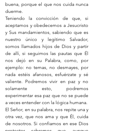
buena, porque el que nos cuida nunca 
duerme.
Teniendo la convicción de que, si 
aceptamos y obedecemos a Jesucristo 
y Sus mandamientos, sabiendo que es 
nuestro único y legítimo Salvador, 
somos llamados hijos de Dios y partir 
de allí, si seguimos las pautas que Él 
nos dejó en su Palabra, como, por 
ejemplo: no temas, no desmayes, por 
nada estéis afanosos, esfuérzate y sé 
valiente. Podremos vivir en paz y no 
solamente esto, podremos 
experimentar esa paz que no se puede 
a veces entender con la lógica humana.
El Señor, en su palabra, nos repite una y 
otra vez, que nos ama y que Él, cuida 
de nosotros. Si confiamos en ese Dios 
protector, sabremos que, aunque 