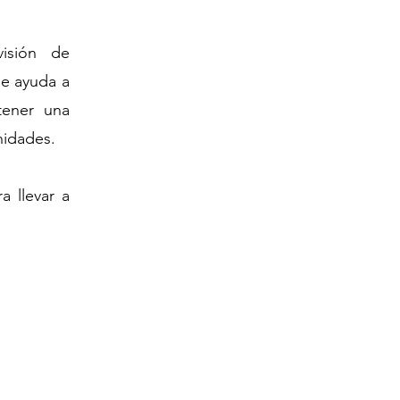
isión de
de ayuda a
tener una
nidades.
a llevar a