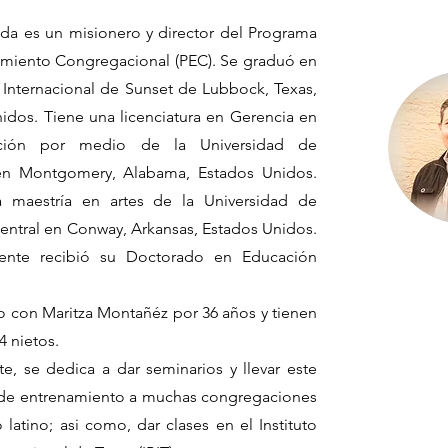
da es un misionero y director del Programa
miento Congregacional (PEC). Se graduó en
to Internacional de Sunset de Lubbock, Texas,
idos. Tiene una licenciatura en Gerencia en
ción por medio de la Universidad de
n Montgomery, Alabama, Estados Unidos.
 maestría en artes de la Universidad de
entral en Conway, Arkansas, Estados Unidos.
ente recibió su Doctorado en Educación
o con Maritza Montañéz por 36 años y tienen
 4 nietos.
e, se dedica a dar seminarios y llevar este
de entrenamiento a muchas congregaciones
latino; asi como, dar clases en el Instituto