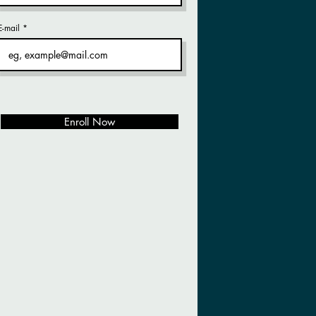
E-mail
Enroll Now