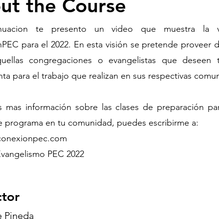
ut the Course
nuacion te presento un video que muestra la v
PEC para el 2022. En esta visión se pretende proveer 
uellas congregaciones o evangelistas que deseen 
ta para el trabajo que realizan en sus respectivas comu
s mas información sobre las clases de preparación par
e programa en tu comunidad, puedes escribirme a:
conexionpec.com
Evangelismo PEC 2022
ctor
e Pineda