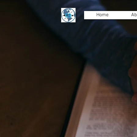
Home
Ab