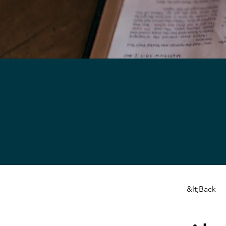
&lt;Back