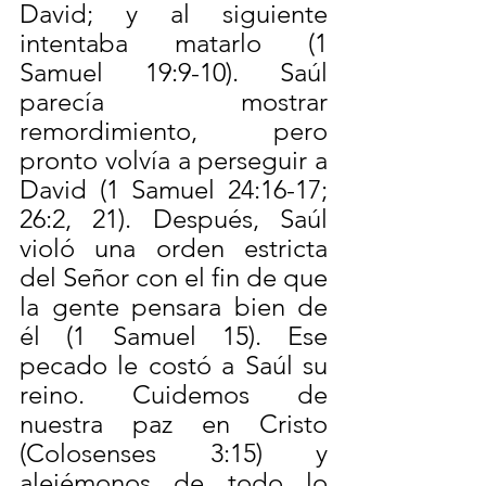
David; y al siguiente 
intentaba matarlo (1 
Samuel 19:9-10). Saúl 
parecía mostrar 
remordimiento, pero 
pronto volvía a perseguir a 
David (1 Samuel 24:16-17; 
26:2, 21). Después, Saúl 
violó una orden estricta 
del Señor con el fin de que 
la gente pensara bien de 
él (1 Samuel 15). Ese 
pecado le costó a Saúl su 
reino. Cuidemos de 
nuestra paz en Cristo 
(Colosenses 3:15) y 
alejémonos de todo lo 